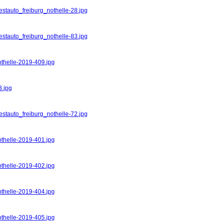
estauto_freiburg_nothelle-28.jpg
estauto_freiburg_nothelle-83.jpg
othelle-2019-409.jpg
3.jpg
estauto_freiburg_nothelle-72.jpg
othelle-2019-401.jpg
othelle-2019-402.jpg
othelle-2019-404.jpg
othelle-2019-405.jpg