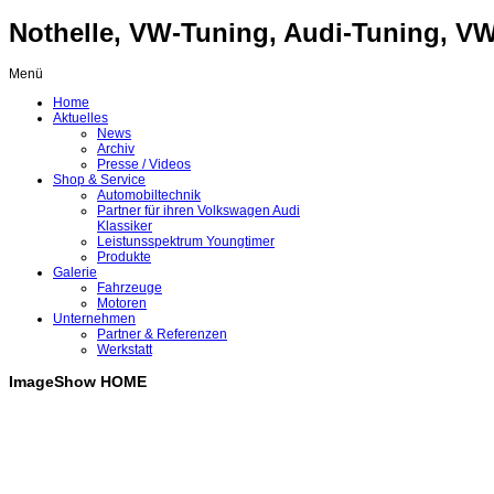
Nothelle, VW-Tuning, Audi-Tuning, VW-
Menü
Home
Aktuelles
News
Archiv
Presse / Videos
Shop & Service
Automobiltechnik
Partner für ihren Volkswagen Audi
Klassiker
Leistunsspektrum Youngtimer
Produkte
Galerie
Fahrzeuge
Motoren
Unternehmen
Partner & Referenzen
Werkstatt
ImageShow HOME