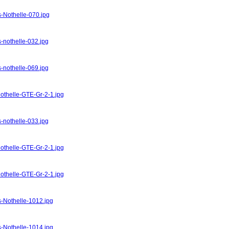
s-Nothelle-070.jpg
-nothelle-032.jpg
-nothelle-069.jpg
Nothelle-GTE-Gr-2-1.jpg
-nothelle-033.jpg
Nothelle-GTE-Gr-2-1.jpg
Nothelle-GTE-Gr-2-1.jpg
s-Nothelle-1012.jpg
s-Nothelle-1014.jpg