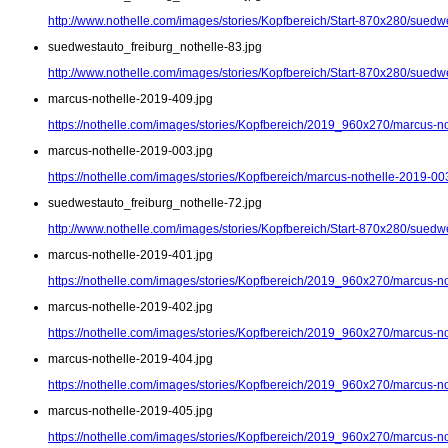
http://www.nothelle.com/images/stories/Kopfbereich/Start-870x280/suedw
suedwestauto_freiburg_nothelle-83.jpg
http://www.nothelle.com/images/stories/Kopfbereich/Start-870x280/suedw
marcus-nothelle-2019-409.jpg
https://nothelle.com/images/stories/Kopfbereich/2019_960x270/marcus-n
marcus-nothelle-2019-003.jpg
https://nothelle.com/images/stories/Kopfbereich/marcus-nothelle-2019-00
suedwestauto_freiburg_nothelle-72.jpg
http://www.nothelle.com/images/stories/Kopfbereich/Start-870x280/suedw
marcus-nothelle-2019-401.jpg
https://nothelle.com/images/stories/Kopfbereich/2019_960x270/marcus-n
marcus-nothelle-2019-402.jpg
https://nothelle.com/images/stories/Kopfbereich/2019_960x270/marcus-n
marcus-nothelle-2019-404.jpg
https://nothelle.com/images/stories/Kopfbereich/2019_960x270/marcus-n
marcus-nothelle-2019-405.jpg
https://nothelle.com/images/stories/Kopfbereich/2019_960x270/marcus-n