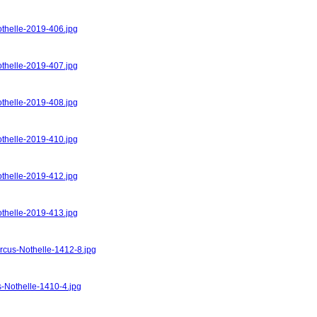
othelle-2019-406.jpg
othelle-2019-407.jpg
othelle-2019-408.jpg
othelle-2019-410.jpg
othelle-2019-412.jpg
othelle-2019-413.jpg
arcus-Nothelle-1412-8.jpg
s-Nothelle-1410-4.jpg