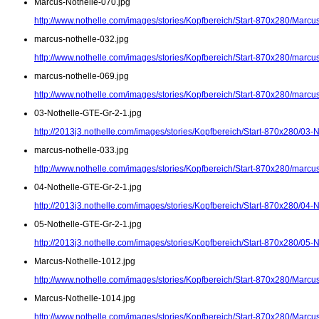
Marcus-Nothelle-070.jpg
http://www.nothelle.com/images/stories/Kopfbereich/Start-870x280/Marcu
marcus-nothelle-032.jpg
http://www.nothelle.com/images/stories/Kopfbereich/Start-870x280/marcus
marcus-nothelle-069.jpg
http://www.nothelle.com/images/stories/Kopfbereich/Start-870x280/marcus
03-Nothelle-GTE-Gr-2-1.jpg
http://2013j3.nothelle.com/images/stories/Kopfbereich/Start-870x280/03-
marcus-nothelle-033.jpg
http://www.nothelle.com/images/stories/Kopfbereich/Start-870x280/marcus
04-Nothelle-GTE-Gr-2-1.jpg
http://2013j3.nothelle.com/images/stories/Kopfbereich/Start-870x280/04-
05-Nothelle-GTE-Gr-2-1.jpg
http://2013j3.nothelle.com/images/stories/Kopfbereich/Start-870x280/05-
Marcus-Nothelle-1012.jpg
http://www.nothelle.com/images/stories/Kopfbereich/Start-870x280/Marcu
Marcus-Nothelle-1014.jpg
http://www.nothelle.com/images/stories/Kopfbereich/Start-870x280/Marcu