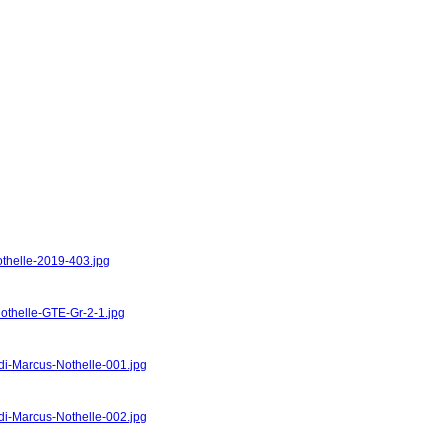
othelle-2019-403.jpg
Nothelle-GTE-Gr-2-1.jpg
udi-Marcus-Nothelle-001.jpg
udi-Marcus-Nothelle-002.jpg