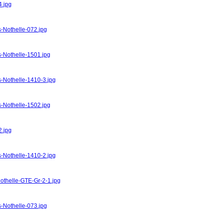
4.jpg
s-Nothelle-072.jpg
s-Nothelle-1501.jpg
s-Nothelle-1410-3.jpg
s-Nothelle-1502.jpg
2.jpg
s-Nothelle-1410-2.jpg
Nothelle-GTE-Gr-2-1.jpg
s-Nothelle-073.jpg