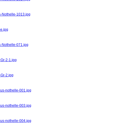
s-Nothelle-1013.jpg
pe.jpg
s-Nothelle-071.jpg
-Gr-2-1.jpg
-Gr-2.jpg
cus-nothelle-001.jpg
cus-nothelle-003.jpg
cus-nothelle-004.jpg