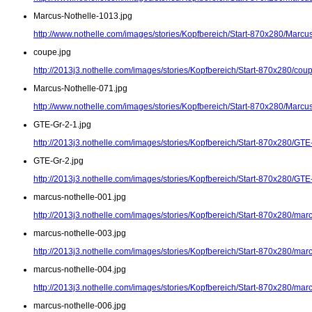
Marcus-Nothelle-1013.jpg
http://www.nothelle.com/images/stories/Kopfbereich/Start-870x280/Marcu
coupe.jpg
http://2013j3.nothelle.com/images/stories/Kopfbereich/Start-870x280/cou
Marcus-Nothelle-071.jpg
http://www.nothelle.com/images/stories/Kopfbereich/Start-870x280/Marcu
GTE-Gr-2-1.jpg
http://2013j3.nothelle.com/images/stories/Kopfbereich/Start-870x280/GTE
GTE-Gr-2.jpg
http://2013j3.nothelle.com/images/stories/Kopfbereich/Start-870x280/GTE
marcus-nothelle-001.jpg
http://2013j3.nothelle.com/images/stories/Kopfbereich/Start-870x280/mar
marcus-nothelle-003.jpg
http://2013j3.nothelle.com/images/stories/Kopfbereich/Start-870x280/mar
marcus-nothelle-004.jpg
http://2013j3.nothelle.com/images/stories/Kopfbereich/Start-870x280/mar
marcus-nothelle-006.jpg