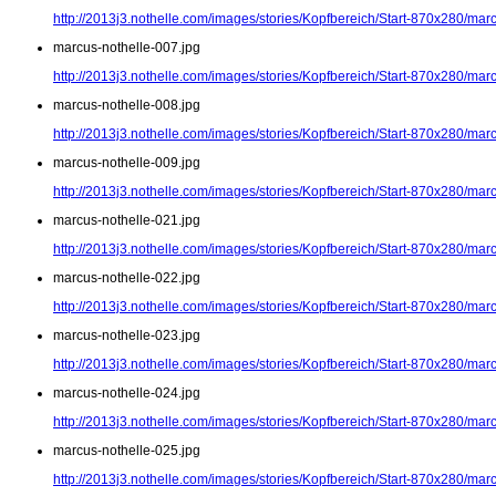
http://2013j3.nothelle.com/images/stories/Kopfbereich/Start-870x280/mar
marcus-nothelle-007.jpg
http://2013j3.nothelle.com/images/stories/Kopfbereich/Start-870x280/mar
marcus-nothelle-008.jpg
http://2013j3.nothelle.com/images/stories/Kopfbereich/Start-870x280/mar
marcus-nothelle-009.jpg
http://2013j3.nothelle.com/images/stories/Kopfbereich/Start-870x280/mar
marcus-nothelle-021.jpg
http://2013j3.nothelle.com/images/stories/Kopfbereich/Start-870x280/mar
marcus-nothelle-022.jpg
http://2013j3.nothelle.com/images/stories/Kopfbereich/Start-870x280/mar
marcus-nothelle-023.jpg
http://2013j3.nothelle.com/images/stories/Kopfbereich/Start-870x280/mar
marcus-nothelle-024.jpg
http://2013j3.nothelle.com/images/stories/Kopfbereich/Start-870x280/mar
marcus-nothelle-025.jpg
http://2013j3.nothelle.com/images/stories/Kopfbereich/Start-870x280/mar