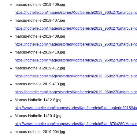
marcus-nothelle-2019-406.jpg
https://nothelle.com/images/stories/Kopfbereich/2019_960x270/marcus-n
marcus-nothelle-2019-407.jpg
https://nothelle.com/images/stories/Kopfbereich/2019_960x270/marcus-n
marcus-nothelle-2019-408.jpg
https://nothelle.com/images/stories/Kopfbereich/2019_960x270/marcus-n
marcus-nothelle-2019-410.jpg
https://nothelle.com/images/stories/Kopfbereich/2019_960x270/marcus-n
marcus-nothelle-2019-412.jpg
https://nothelle.com/images/stories/Kopfbereich/2019_960x270/marcus-n
marcus-nothelle-2019-413.jpg
https://nothelle.com/images/stories/Kopfbereich/2019_960x270/marcus-n
Marcus-Nothelle-1412-8.jpg
http://www.nothelle.com/images/stories/Kopfbereich/Start_galerie2015/M
Marcus-Nothelle-1410-4.jpg
http://www.nothelle.com/images/stories/Kopfbereich/Start-870x280/Marcu
marcus-nothelle-2019-004.jpg