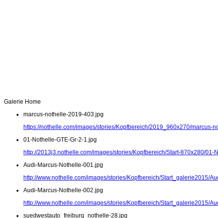
Galerie Home
marcus-nothelle-2019-403.jpg
https://nothelle.com/images/stories/Kopfbereich/2019_960x270/marcus-n
01-Nothelle-GTE-Gr-2-1.jpg
http://2013j3.nothelle.com/images/stories/Kopfbereich/Start-870x280/01-
Audi-Marcus-Nothelle-001.jpg
http://www.nothelle.com/images/stories/Kopfbereich/Start_galerie2015/A
Audi-Marcus-Nothelle-002.jpg
http://www.nothelle.com/images/stories/Kopfbereich/Start_galerie2015/A
suedwestauto_freiburg_nothelle-28.jpg