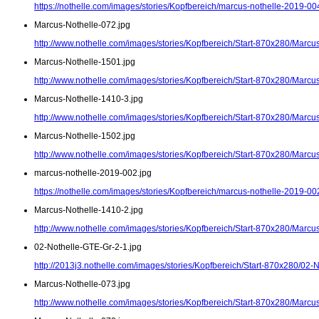
https://nothelle.com/images/stories/Kopfbereich/marcus-nothelle-2019-00
Marcus-Nothelle-072.jpg
http://www.nothelle.com/images/stories/Kopfbereich/Start-870x280/Marcu
Marcus-Nothelle-1501.jpg
http://www.nothelle.com/images/stories/Kopfbereich/Start-870x280/Marcu
Marcus-Nothelle-1410-3.jpg
http://www.nothelle.com/images/stories/Kopfbereich/Start-870x280/Marcu
Marcus-Nothelle-1502.jpg
http://www.nothelle.com/images/stories/Kopfbereich/Start-870x280/Marcu
marcus-nothelle-2019-002.jpg
https://nothelle.com/images/stories/Kopfbereich/marcus-nothelle-2019-00
Marcus-Nothelle-1410-2.jpg
http://www.nothelle.com/images/stories/Kopfbereich/Start-870x280/Marcu
02-Nothelle-GTE-Gr-2-1.jpg
http://2013j3.nothelle.com/images/stories/Kopfbereich/Start-870x280/02-
Marcus-Nothelle-073.jpg
http://www.nothelle.com/images/stories/Kopfbereich/Start-870x280/Marcu