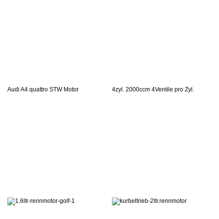
Audi A4 quattro STW Motor
4zyl. 2000ccm 4Ventile pro Zyl.