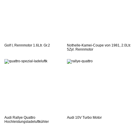
Golf I, Rennmotor 1.6Ltr. Gr.2
Nothelle-Kamei-Coupe von 1981, 2.0Ltr.
5Zyl. Rennmotor
Audi Rallye Quattro
Audi 10V Turbo Motor
Hochleistungsladeluftkühler