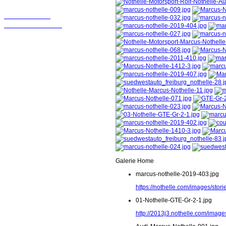
Wir sollten in
Kontakt bleiben!
Galerie Home
marcus-nothelle-2019-403.jpg
https://nothelle.com/images/sto
01-Nothelle-GTE-Gr-2-1.jpg
http://2013j3.nothelle.com/image