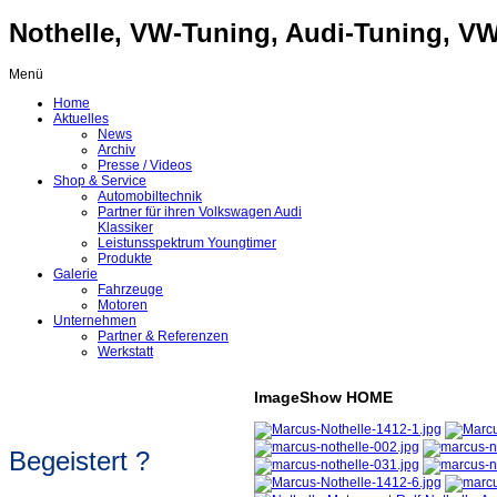
Nothelle, VW-Tuning, Audi-Tuning, VW-
Menü
Home
Aktuelles
News
Archiv
Presse / Videos
Shop & Service
Automobiltechnik
Partner für ihren Volkswagen Audi
Klassiker
Leistunsspektrum Youngtimer
Produkte
Galerie
Fahrzeuge
Motoren
Unternehmen
Partner & Referenzen
Werkstatt
ImageShow HOME
Begeistert ?