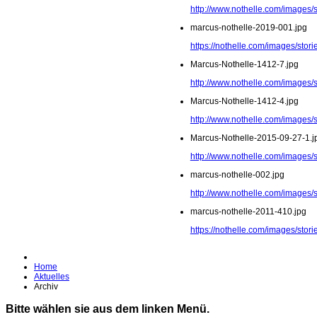
http://www.nothelle.com/images/
marcus-nothelle-2019-001.jpg
https://nothelle.com/images/stor
Marcus-Nothelle-1412-7.jpg
http://www.nothelle.com/images/
Marcus-Nothelle-1412-4.jpg
http://www.nothelle.com/images/
Marcus-Nothelle-2015-09-27-1.j
http://www.nothelle.com/images/
marcus-nothelle-002.jpg
http://www.nothelle.com/images/
marcus-nothelle-2011-410.jpg
https://nothelle.com/images/sto
Home
Aktuelles
Archiv
Bitte wählen sie aus dem linken Menü.