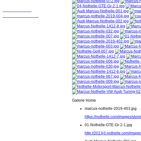
Wir sollten in
Kontakt bleiben!
Galerie Home
marcus-nothelle-2019-403.jpg
https://nothelle.com/images/sto
01-Nothelle-GTE-Gr-2-1.jpg
http://2013j3.nothelle.com/image