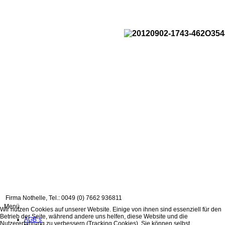
Firma Nothelle, Tel.: 0049 (0) 7662 936811
Menü
Wir nutzen Cookies auf unserer Website. Einige von ihnen sind essenziell für den
Betrieb der Seite, während andere uns helfen, diese Website und die
AGB´s
Nutzererfahrung zu verbessern (Tracking Cookies). Sie können selbst