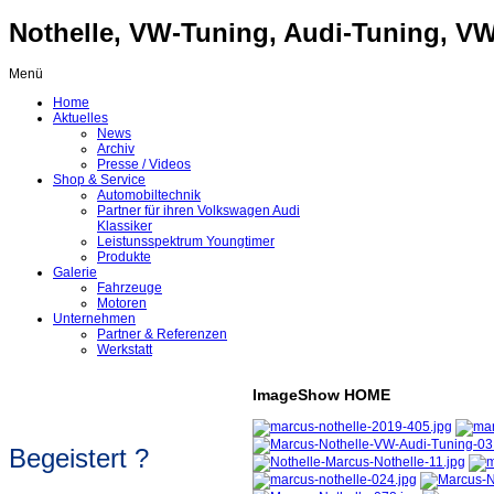
Nothelle, VW-Tuning, Audi-Tuning, VW-
Menü
Home
Aktuelles
News
Archiv
Presse / Videos
Shop & Service
Automobiltechnik
Partner für ihren Volkswagen Audi
Klassiker
Leistunsspektrum Youngtimer
Produkte
Galerie
Fahrzeuge
Motoren
Unternehmen
Partner & Referenzen
Werkstatt
ImageShow HOME
Begeistert ?