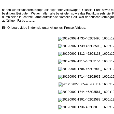
haben wir mit unserem Kooperationspartner Volkswagen- Classic- Parts sowie 
bestritten. Bei gutem Wetter hatten alle beteiligten sowie das Publikum sehr vie
durch seine leuchtrote Farbe auffallende Nothelle Golf I war der Zuschauermagnet
auffälligen Farbe............
Ein Onboardvideo finden sie unter Aktuelles, Presse, Videos.