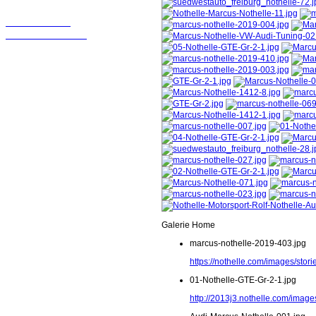
Wir sollten in
Kontakt bleiben!
Galerie Home
marcus-nothelle-2019-403.jpg
https://nothelle.com/images/sto
01-Nothelle-GTE-Gr-2-1.jpg
http://2013j3.nothelle.com/image