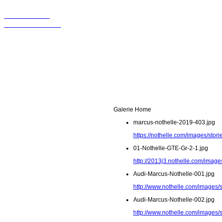
Wir sollten in
Kontakt bleiben!
Galerie Home
marcus-nothelle-2019-403.jpg
https://nothelle.com/images/sto
01-Nothelle-GTE-Gr-2-1.jpg
http://2013j3.nothelle.com/image
Audi-Marcus-Nothelle-001.jpg
http://www.nothelle.com/images/
Audi-Marcus-Nothelle-002.jpg
http://www.nothelle.com/images/