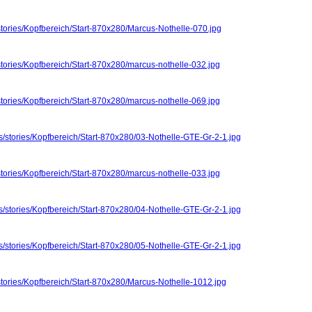
stories/Kopfbereich/Start-870x280/Marcus-Nothelle-070.jpg
stories/Kopfbereich/Start-870x280/marcus-nothelle-032.jpg
stories/Kopfbereich/Start-870x280/marcus-nothelle-069.jpg
s/stories/Kopfbereich/Start-870x280/03-Nothelle-GTE-Gr-2-1.jpg
stories/Kopfbereich/Start-870x280/marcus-nothelle-033.jpg
s/stories/Kopfbereich/Start-870x280/04-Nothelle-GTE-Gr-2-1.jpg
s/stories/Kopfbereich/Start-870x280/05-Nothelle-GTE-Gr-2-1.jpg
stories/Kopfbereich/Start-870x280/Marcus-Nothelle-1012.jpg