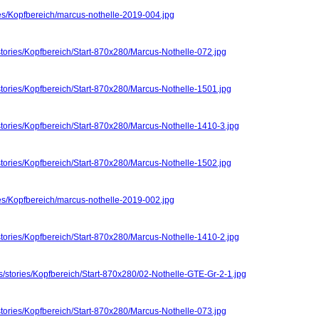
ies/Kopfbereich/marcus-nothelle-2019-004.jpg
stories/Kopfbereich/Start-870x280/Marcus-Nothelle-072.jpg
stories/Kopfbereich/Start-870x280/Marcus-Nothelle-1501.jpg
stories/Kopfbereich/Start-870x280/Marcus-Nothelle-1410-3.jpg
stories/Kopfbereich/Start-870x280/Marcus-Nothelle-1502.jpg
ies/Kopfbereich/marcus-nothelle-2019-002.jpg
stories/Kopfbereich/Start-870x280/Marcus-Nothelle-1410-2.jpg
s/stories/Kopfbereich/Start-870x280/02-Nothelle-GTE-Gr-2-1.jpg
stories/Kopfbereich/Start-870x280/Marcus-Nothelle-073.jpg