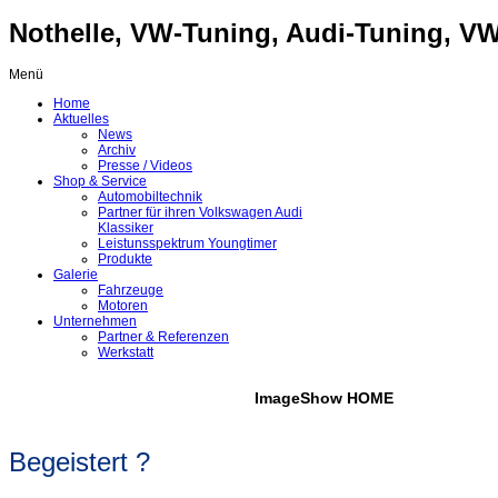
Nothelle, VW-Tuning, Audi-Tuning, VW-
Menü
Home
Aktuelles
News
Archiv
Presse / Videos
Shop & Service
Automobiltechnik
Partner für ihren Volkswagen Audi
Klassiker
Leistunsspektrum Youngtimer
Produkte
Galerie
Fahrzeuge
Motoren
Unternehmen
Partner & Referenzen
Werkstatt
ImageShow HOME
Begeistert ?