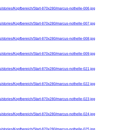
s/stories/Kopfbereich/Start-870x280/marcus-nothelle-006.jpg
s/stories/Kopfbereich/Start-870x280/marcus-nothelle-007.jpg
s/stories/Kopfbereich/Start-870x280/marcus-nothelle-008.jpg
s/stories/Kopfbereich/Start-870x280/marcus-nothelle-009.jpg
s/stories/Kopfbereich/Start-870x280/marcus-nothelle-021.jpg
s/stories/Kopfbereich/Start-870x280/marcus-nothelle-022.jpg
s/stories/Kopfbereich/Start-870x280/marcus-nothelle-023.jpg
s/stories/Kopfbereich/Start-870x280/marcus-nothelle-024.jpg
s/stories/Kopfbereich/Start-870x280/marcus-nothelle-025.jpg