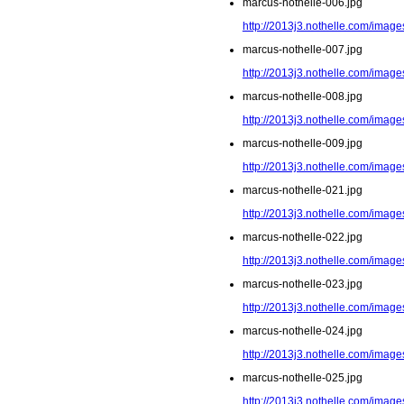
marcus-nothelle-006.jpg
http://2013j3.nothelle.com/image
marcus-nothelle-007.jpg
http://2013j3.nothelle.com/image
marcus-nothelle-008.jpg
http://2013j3.nothelle.com/image
marcus-nothelle-009.jpg
http://2013j3.nothelle.com/image
marcus-nothelle-021.jpg
http://2013j3.nothelle.com/image
marcus-nothelle-022.jpg
http://2013j3.nothelle.com/image
marcus-nothelle-023.jpg
http://2013j3.nothelle.com/image
marcus-nothelle-024.jpg
http://2013j3.nothelle.com/image
marcus-nothelle-025.jpg
http://2013j3.nothelle.com/image