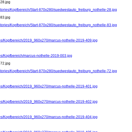
-28.jpg
stories/Kopfbereich/Start-870x280/suedwestauto_freiburg_nothelle-28.jpg
-83.jpg
stories/Kopfbereich/Start-870x280/suedwestauto_freiburg_nothelle-83.jpg
ries/Kopfbereich/2019_960x270/marcus-nothelle-2019-409.jpg
ies/Kopfbereich/marcus-nothelle-2019-003.jpg
-72.jpg
stories/Kopfbereich/Start-870x280/suedwestauto_freiburg_nothelle-72.jpg
ries/Kopfbereich/2019_960x270/marcus-nothelle-2019-401.jpg
ries/Kopfbereich/2019_960x270/marcus-nothelle-2019-402.jpg
ries/Kopfbereich/2019_960x270/marcus-nothelle-2019-404.jpg