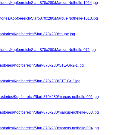
stories/Kopfbereich/Start-870x280/Marcus-Nothelle-1014.jpg
stories/Kopfbereich/Start-870x280/Marcus-Nothelle-1013.jpg
s/stories/Kopfbereich/Start-870x280/coupe.jpg
stories/Kopfbereich/Start-870x280/Marcus-Nothelle-071.jpg
s/stories/Kopfbereich/Start-870x280/GTE-Gr-2-1.jpg
s/stories/Kopfbereich/Start-870x280/GTE-Gr-2.jpg
s/stories/Kopfbereich/Start-870x280/marcus-nothelle-001.jpg
s/stories/Kopfbereich/Start-870x280/marcus-nothelle-003.jpg
s/stories/Kopfbereich/Start-870x280/marcus-nothelle-004.jpg