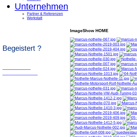
Unternehmen
Partner & Referenzen
Werkstatt
ImageShow HOME
Begeistert ?
Wir sollten in
Kontakt bleiben!