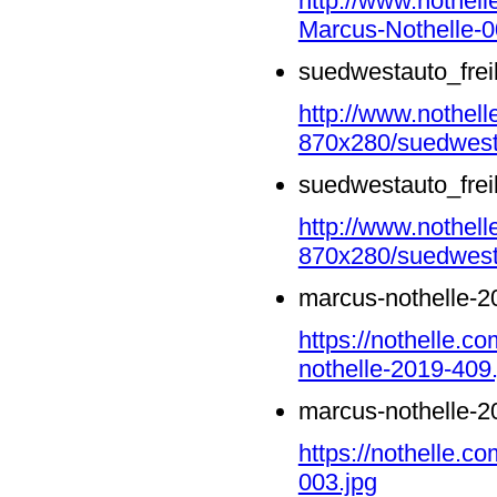
http://www.nothell
Marcus-Nothelle-0
suedwestauto_frei
http://www.nothell
870x280/suedwesta
suedwestauto_frei
http://www.nothell
870x280/suedwesta
marcus-nothelle-2
https://nothelle.
nothelle-2019-409.
marcus-nothelle-2
https://nothelle.c
003.jpg