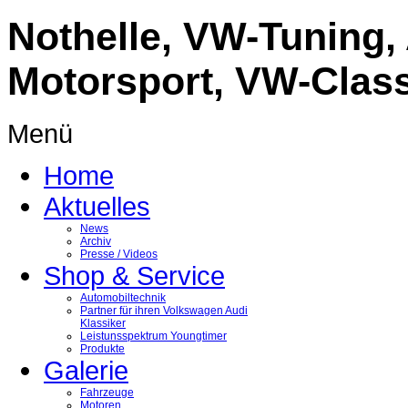
Nothelle, VW-Tuning,
Motorsport, VW-Classi
Menü
Home
Aktuelles
News
Archiv
Presse / Videos
Shop & Service
Automobiltechnik
Partner für ihren Volkswagen Audi
Klassiker
Leistunsspektrum Youngtimer
Produkte
Galerie
Fahrzeuge
Motoren