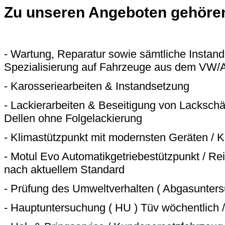
Zu unseren Angeboten gehöre
- Wartung, Reparatur sowie sämtliche Instand
Spezialisierung auf Fahrzeuge aus dem VW/
- Karosseriearbeiten & Instandsetzung
- Lackierarbeiten & Beseitigung von Lacksc
Dellen ohne Folgelackierung
- Klimastützpunkt mit modernsten Geräten / K
- Motul Evo Automatikgetriebestützpunkt / R
nach aktuellem Standard
- Prüfung des Umweltverhalten ( Abgasunter
- Hauptuntersuchung ( HU ) Tüv wöchentlich 