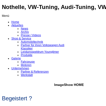
Nothelle, VW-Tuning, Audi-Tuning, VW-
Menü
Home
Aktuelles
News
Archiv
Presse / Videos
Shop & Service
Automobiltechnik
Partner für ihren Volkswagen Audi
Klassiker
Leistunsspektrum Youngtimer
Produkte
Galerie
Fahrzeuge
Motoren
Unternehmen
Partner & Referenzen
Werkstatt
ImageShow HOME
Begeistert ?