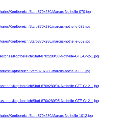
stories/Kopfbereich/Start-870x280/Marcus-Nothelle-070.jpg
stories/Kopfbereich/Start-870x280/marcus-nothelle-032.jpg
stories/Kopfbereich/Start-870x280/marcus-nothelle-069.jpg
s/stories/Kopfbereich/Start-870x280/03-Nothelle-GTE-Gr-2-1.jpg
stories/Kopfbereich/Start-870x280/marcus-nothelle-033.jpg
s/stories/Kopfbereich/Start-870x280/04-Nothelle-GTE-Gr-2-1.jpg
s/stories/Kopfbereich/Start-870x280/05-Nothelle-GTE-Gr-2-1.jpg
stories/Kopfbereich/Start-870x280/Marcus-Nothelle-1012.jpg