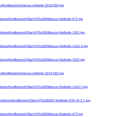
ies/Kopfbereich/marcus-nothelle-2019-004.jpg
stories/Kopfbereich/Start-870x280/Marcus-Nothelle-072.jpg
stories/Kopfbereich/Start-870x280/Marcus-Nothelle-1501.jpg
stories/Kopfbereich/Start-870x280/Marcus-Nothelle-1410-3.jpg
stories/Kopfbereich/Start-870x280/Marcus-Nothelle-1502.jpg
ies/Kopfbereich/marcus-nothelle-2019-002.jpg
stories/Kopfbereich/Start-870x280/Marcus-Nothelle-1410-2.jpg
s/stories/Kopfbereich/Start-870x280/02-Nothelle-GTE-Gr-2-1.jpg
stories/Kopfbereich/Start-870x280/Marcus-Nothelle-073.jpg