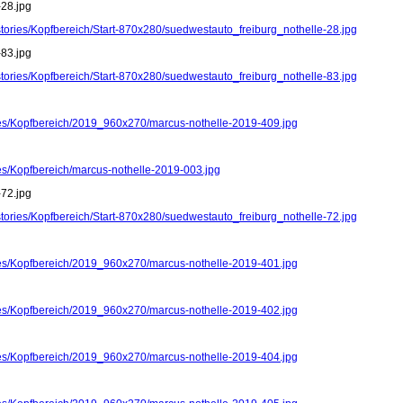
-28.jpg
stories/Kopfbereich/Start-870x280/suedwestauto_freiburg_nothelle-28.jpg
-83.jpg
stories/Kopfbereich/Start-870x280/suedwestauto_freiburg_nothelle-83.jpg
ries/Kopfbereich/2019_960x270/marcus-nothelle-2019-409.jpg
ies/Kopfbereich/marcus-nothelle-2019-003.jpg
-72.jpg
stories/Kopfbereich/Start-870x280/suedwestauto_freiburg_nothelle-72.jpg
ries/Kopfbereich/2019_960x270/marcus-nothelle-2019-401.jpg
ries/Kopfbereich/2019_960x270/marcus-nothelle-2019-402.jpg
ries/Kopfbereich/2019_960x270/marcus-nothelle-2019-404.jpg