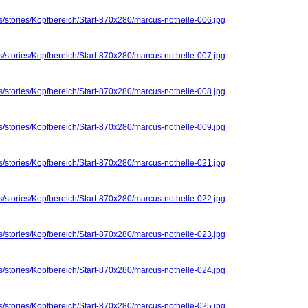
s/stories/Kopfbereich/Start-870x280/marcus-nothelle-006.jpg
s/stories/Kopfbereich/Start-870x280/marcus-nothelle-007.jpg
s/stories/Kopfbereich/Start-870x280/marcus-nothelle-008.jpg
s/stories/Kopfbereich/Start-870x280/marcus-nothelle-009.jpg
s/stories/Kopfbereich/Start-870x280/marcus-nothelle-021.jpg
s/stories/Kopfbereich/Start-870x280/marcus-nothelle-022.jpg
s/stories/Kopfbereich/Start-870x280/marcus-nothelle-023.jpg
s/stories/Kopfbereich/Start-870x280/marcus-nothelle-024.jpg
s/stories/Kopfbereich/Start-870x280/marcus-nothelle-025.jpg