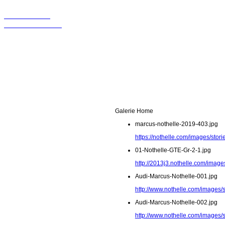
Wir sollten in
Kontakt bleiben!
Galerie Home
marcus-nothelle-2019-403.jpg
https://nothelle.com/images/sto
01-Nothelle-GTE-Gr-2-1.jpg
http://2013j3.nothelle.com/image
Audi-Marcus-Nothelle-001.jpg
http://www.nothelle.com/images/
Audi-Marcus-Nothelle-002.jpg
http://www.nothelle.com/images/