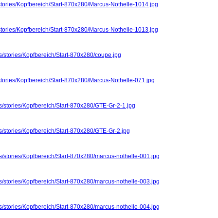
stories/Kopfbereich/Start-870x280/Marcus-Nothelle-1014.jpg
stories/Kopfbereich/Start-870x280/Marcus-Nothelle-1013.jpg
s/stories/Kopfbereich/Start-870x280/coupe.jpg
stories/Kopfbereich/Start-870x280/Marcus-Nothelle-071.jpg
s/stories/Kopfbereich/Start-870x280/GTE-Gr-2-1.jpg
s/stories/Kopfbereich/Start-870x280/GTE-Gr-2.jpg
s/stories/Kopfbereich/Start-870x280/marcus-nothelle-001.jpg
s/stories/Kopfbereich/Start-870x280/marcus-nothelle-003.jpg
s/stories/Kopfbereich/Start-870x280/marcus-nothelle-004.jpg