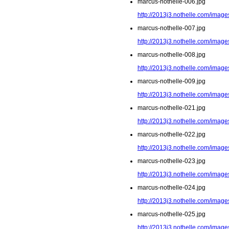
marcus-nothelle-006.jpg
http://2013j3.nothelle.com/image
marcus-nothelle-007.jpg
http://2013j3.nothelle.com/image
marcus-nothelle-008.jpg
http://2013j3.nothelle.com/image
marcus-nothelle-009.jpg
http://2013j3.nothelle.com/image
marcus-nothelle-021.jpg
http://2013j3.nothelle.com/image
marcus-nothelle-022.jpg
http://2013j3.nothelle.com/image
marcus-nothelle-023.jpg
http://2013j3.nothelle.com/image
marcus-nothelle-024.jpg
http://2013j3.nothelle.com/image
marcus-nothelle-025.jpg
http://2013j3.nothelle.com/image