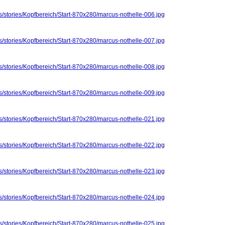
s/stories/Kopfbereich/Start-870x280/marcus-nothelle-006.jpg
s/stories/Kopfbereich/Start-870x280/marcus-nothelle-007.jpg
s/stories/Kopfbereich/Start-870x280/marcus-nothelle-008.jpg
s/stories/Kopfbereich/Start-870x280/marcus-nothelle-009.jpg
s/stories/Kopfbereich/Start-870x280/marcus-nothelle-021.jpg
s/stories/Kopfbereich/Start-870x280/marcus-nothelle-022.jpg
s/stories/Kopfbereich/Start-870x280/marcus-nothelle-023.jpg
s/stories/Kopfbereich/Start-870x280/marcus-nothelle-024.jpg
s/stories/Kopfbereich/Start-870x280/marcus-nothelle-025.jpg