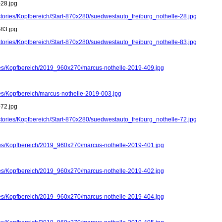
-28.jpg
stories/Kopfbereich/Start-870x280/suedwestauto_freiburg_nothelle-28.jpg
-83.jpg
stories/Kopfbereich/Start-870x280/suedwestauto_freiburg_nothelle-83.jpg
ries/Kopfbereich/2019_960x270/marcus-nothelle-2019-409.jpg
ies/Kopfbereich/marcus-nothelle-2019-003.jpg
-72.jpg
stories/Kopfbereich/Start-870x280/suedwestauto_freiburg_nothelle-72.jpg
ries/Kopfbereich/2019_960x270/marcus-nothelle-2019-401.jpg
ries/Kopfbereich/2019_960x270/marcus-nothelle-2019-402.jpg
ries/Kopfbereich/2019_960x270/marcus-nothelle-2019-404.jpg