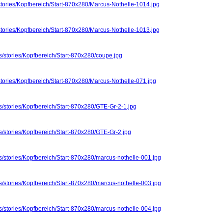
stories/Kopfbereich/Start-870x280/Marcus-Nothelle-1014.jpg
stories/Kopfbereich/Start-870x280/Marcus-Nothelle-1013.jpg
s/stories/Kopfbereich/Start-870x280/coupe.jpg
stories/Kopfbereich/Start-870x280/Marcus-Nothelle-071.jpg
s/stories/Kopfbereich/Start-870x280/GTE-Gr-2-1.jpg
s/stories/Kopfbereich/Start-870x280/GTE-Gr-2.jpg
s/stories/Kopfbereich/Start-870x280/marcus-nothelle-001.jpg
s/stories/Kopfbereich/Start-870x280/marcus-nothelle-003.jpg
s/stories/Kopfbereich/Start-870x280/marcus-nothelle-004.jpg