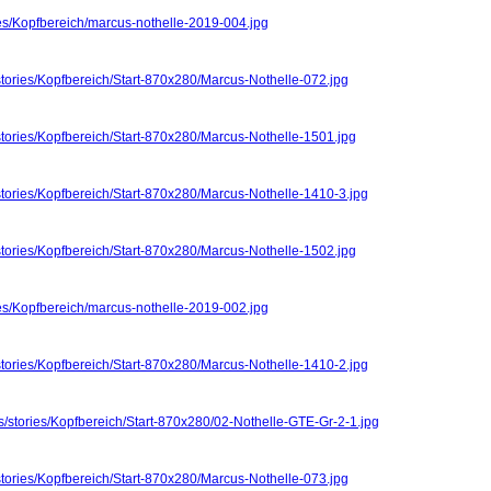
ies/Kopfbereich/marcus-nothelle-2019-004.jpg
stories/Kopfbereich/Start-870x280/Marcus-Nothelle-072.jpg
stories/Kopfbereich/Start-870x280/Marcus-Nothelle-1501.jpg
stories/Kopfbereich/Start-870x280/Marcus-Nothelle-1410-3.jpg
stories/Kopfbereich/Start-870x280/Marcus-Nothelle-1502.jpg
ies/Kopfbereich/marcus-nothelle-2019-002.jpg
stories/Kopfbereich/Start-870x280/Marcus-Nothelle-1410-2.jpg
s/stories/Kopfbereich/Start-870x280/02-Nothelle-GTE-Gr-2-1.jpg
stories/Kopfbereich/Start-870x280/Marcus-Nothelle-073.jpg