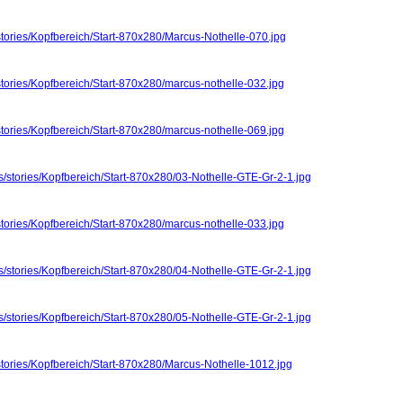
stories/Kopfbereich/Start-870x280/Marcus-Nothelle-070.jpg
stories/Kopfbereich/Start-870x280/marcus-nothelle-032.jpg
stories/Kopfbereich/Start-870x280/marcus-nothelle-069.jpg
s/stories/Kopfbereich/Start-870x280/03-Nothelle-GTE-Gr-2-1.jpg
stories/Kopfbereich/Start-870x280/marcus-nothelle-033.jpg
s/stories/Kopfbereich/Start-870x280/04-Nothelle-GTE-Gr-2-1.jpg
s/stories/Kopfbereich/Start-870x280/05-Nothelle-GTE-Gr-2-1.jpg
stories/Kopfbereich/Start-870x280/Marcus-Nothelle-1012.jpg