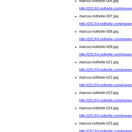
marcus-nothelle-006.jpg
http://2013j3.nothelle.com/image
marcus-nothelle-007.jpg
http://2013j3.nothelle.com/image
marcus-nothelle-008.jpg
http://2013j3.nothelle.com/image
marcus-nothelle-009.jpg
http://2013j3.nothelle.com/image
marcus-nothelle-021.jpg
http://2013j3.nothelle.com/image
marcus-nothelle-022.jpg
http://2013j3.nothelle.com/image
marcus-nothelle-023.jpg
http://2013j3.nothelle.com/image
marcus-nothelle-024.jpg
http://2013j3.nothelle.com/image
marcus-nothelle-025.jpg
http://2013j3.nothelle.com/image