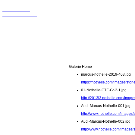
Wir sollten in
Kontakt bleiben!
Galerie Home
marcus-nothelle-2019-403.jpg
https://nothelle.com/images/sto
01-Nothelle-GTE-Gr-2-1.jpg
http://2013j3.nothelle.com/image
Audi-Marcus-Nothelle-001.jpg
http://www.nothelle.com/images/
Audi-Marcus-Nothelle-002.jpg
http://www.nothelle.com/images/