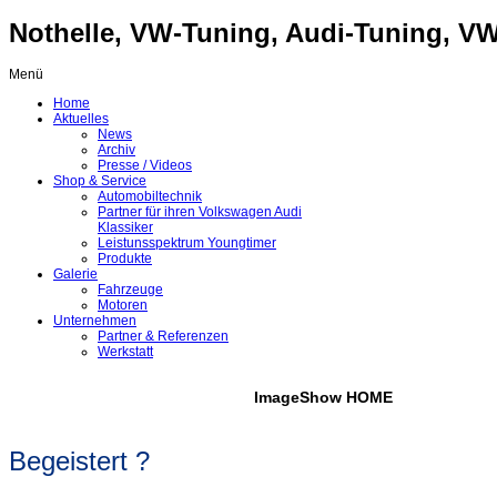
Nothelle, VW-Tuning, Audi-Tuning, VW-
Menü
Home
Aktuelles
News
Archiv
Presse / Videos
Shop & Service
Automobiltechnik
Partner für ihren Volkswagen Audi
Klassiker
Leistunsspektrum Youngtimer
Produkte
Galerie
Fahrzeuge
Motoren
Unternehmen
Partner & Referenzen
Werkstatt
ImageShow HOME
Begeistert ?