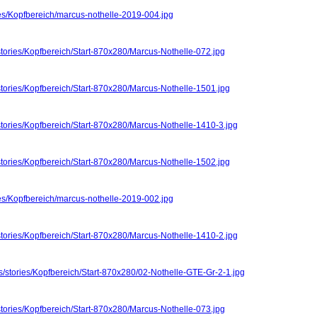
ies/Kopfbereich/marcus-nothelle-2019-004.jpg
stories/Kopfbereich/Start-870x280/Marcus-Nothelle-072.jpg
stories/Kopfbereich/Start-870x280/Marcus-Nothelle-1501.jpg
stories/Kopfbereich/Start-870x280/Marcus-Nothelle-1410-3.jpg
stories/Kopfbereich/Start-870x280/Marcus-Nothelle-1502.jpg
ies/Kopfbereich/marcus-nothelle-2019-002.jpg
stories/Kopfbereich/Start-870x280/Marcus-Nothelle-1410-2.jpg
s/stories/Kopfbereich/Start-870x280/02-Nothelle-GTE-Gr-2-1.jpg
stories/Kopfbereich/Start-870x280/Marcus-Nothelle-073.jpg