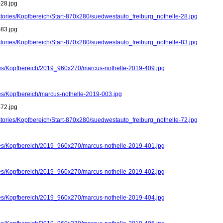
-28.jpg
stories/Kopfbereich/Start-870x280/suedwestauto_freiburg_nothelle-28.jpg
-83.jpg
stories/Kopfbereich/Start-870x280/suedwestauto_freiburg_nothelle-83.jpg
ries/Kopfbereich/2019_960x270/marcus-nothelle-2019-409.jpg
ies/Kopfbereich/marcus-nothelle-2019-003.jpg
-72.jpg
stories/Kopfbereich/Start-870x280/suedwestauto_freiburg_nothelle-72.jpg
ries/Kopfbereich/2019_960x270/marcus-nothelle-2019-401.jpg
ries/Kopfbereich/2019_960x270/marcus-nothelle-2019-402.jpg
ries/Kopfbereich/2019_960x270/marcus-nothelle-2019-404.jpg