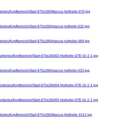
stories/Kopfbereich/Start-870x280/Marcus-Nothelle-070.jpg
stories/Kopfbereich/Start-870x280/marcus-nothelle-032.jpg
stories/Kopfbereich/Start-870x280/marcus-nothelle-069.jpg
s/stories/Kopfbereich/Start-870x280/03-Nothelle-GTE-Gr-2-1.jpg
stories/Kopfbereich/Start-870x280/marcus-nothelle-033.jpg
s/stories/Kopfbereich/Start-870x280/04-Nothelle-GTE-Gr-2-1.jpg
s/stories/Kopfbereich/Start-870x280/05-Nothelle-GTE-Gr-2-1.jpg
stories/Kopfbereich/Start-870x280/Marcus-Nothelle-1012.jpg