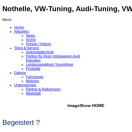
Nothelle, VW-Tuning, Audi-Tuning, VW-
Menü
Home
Aktuelles
News
Archiv
Presse / Videos
Shop & Service
Automobiltechnik
Partner für ihren Volkswagen Audi
Klassiker
Leistunsspektrum Youngtimer
Produkte
Galerie
Fahrzeuge
Motoren
Unternehmen
Partner & Referenzen
Werkstatt
ImageShow HOME
Begeistert ?