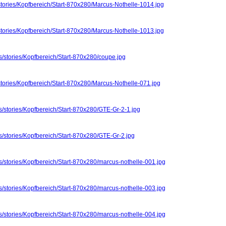
stories/Kopfbereich/Start-870x280/Marcus-Nothelle-1014.jpg
stories/Kopfbereich/Start-870x280/Marcus-Nothelle-1013.jpg
s/stories/Kopfbereich/Start-870x280/coupe.jpg
stories/Kopfbereich/Start-870x280/Marcus-Nothelle-071.jpg
s/stories/Kopfbereich/Start-870x280/GTE-Gr-2-1.jpg
s/stories/Kopfbereich/Start-870x280/GTE-Gr-2.jpg
s/stories/Kopfbereich/Start-870x280/marcus-nothelle-001.jpg
s/stories/Kopfbereich/Start-870x280/marcus-nothelle-003.jpg
s/stories/Kopfbereich/Start-870x280/marcus-nothelle-004.jpg