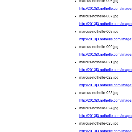
marcus-nothelle-006.jpg
http://2013j3.nothelle.com/image
marcus-nothelle-007.jpg
http://2013j3.nothelle.com/image
marcus-nothelle-008.jpg
http://2013j3.nothelle.com/image
marcus-nothelle-009.jpg
http://2013j3.nothelle.com/image
marcus-nothelle-021.jpg
http://2013j3.nothelle.com/image
marcus-nothelle-022.jpg
http://2013j3.nothelle.com/image
marcus-nothelle-023.jpg
http://2013j3.nothelle.com/image
marcus-nothelle-024.jpg
http://2013j3.nothelle.com/image
marcus-nothelle-025.jpg
http://2013j3.nothelle.com/image