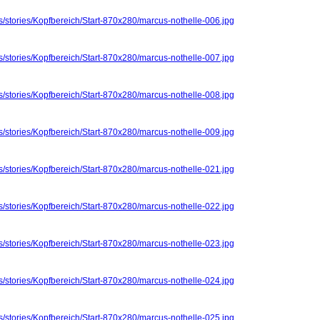
s/stories/Kopfbereich/Start-870x280/marcus-nothelle-006.jpg
s/stories/Kopfbereich/Start-870x280/marcus-nothelle-007.jpg
s/stories/Kopfbereich/Start-870x280/marcus-nothelle-008.jpg
s/stories/Kopfbereich/Start-870x280/marcus-nothelle-009.jpg
s/stories/Kopfbereich/Start-870x280/marcus-nothelle-021.jpg
s/stories/Kopfbereich/Start-870x280/marcus-nothelle-022.jpg
s/stories/Kopfbereich/Start-870x280/marcus-nothelle-023.jpg
s/stories/Kopfbereich/Start-870x280/marcus-nothelle-024.jpg
s/stories/Kopfbereich/Start-870x280/marcus-nothelle-025.jpg