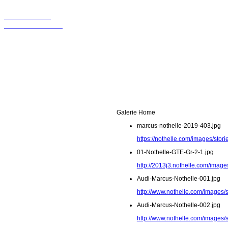
Wir sollten in
Kontakt bleiben!
Galerie Home
marcus-nothelle-2019-403.jpg
https://nothelle.com/images/sto
01-Nothelle-GTE-Gr-2-1.jpg
http://2013j3.nothelle.com/image
Audi-Marcus-Nothelle-001.jpg
http://www.nothelle.com/images/
Audi-Marcus-Nothelle-002.jpg
http://www.nothelle.com/images/