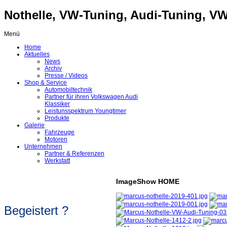
Nothelle, VW-Tuning, Audi-Tuning, VW-
Menü
Home
Aktuelles
News
Archiv
Presse / Videos
Shop & Service
Automobiltechnik
Partner für ihren Volkswagen Audi
Klassiker
Leistunsspektrum Youngtimer
Produkte
Galerie
Fahrzeuge
Motoren
Unternehmen
Partner & Referenzen
Werkstatt
ImageShow HOME
Begeistert ?