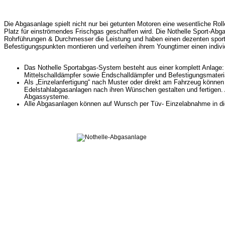
Die Abgasanlage spielt nicht nur bei getunten Motoren eine wesentliche Rol
Platz für einströmendes Frischgas geschaffen wird. Die Nothelle Sport-Abga
Rohrführungen & Durchmesser die Leistung und haben einen dezenten sportl
Befestigungspunkten montieren und verleihen ihrem Youngtimer einen indivi
Das Nothelle Sportabgas-System besteht aus einer komplett Anlage: 
Mittelschalldämpfer sowie Endschalldämpfer und Befestigungsmateri
Als „Einzelanfertigung“ nach Muster oder direkt am Fahrzeug können 
Edelstahlabgasanlagen nach ihren Wünschen gestalten und fertigen
Abgassysteme.
Alle Abgasanlagen können auf Wunsch per Tüv- Einzelabnahme in di