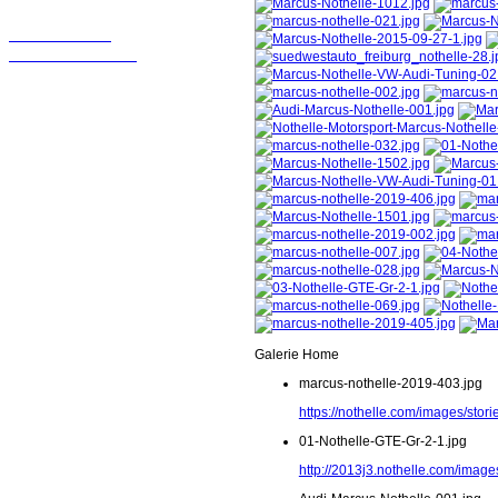
Wir sollten in
Kontakt bleiben!
Galerie Home
marcus-nothelle-2019-403.jpg
https://nothelle.com/images/sto
01-Nothelle-GTE-Gr-2-1.jpg
http://2013j3.nothelle.com/image