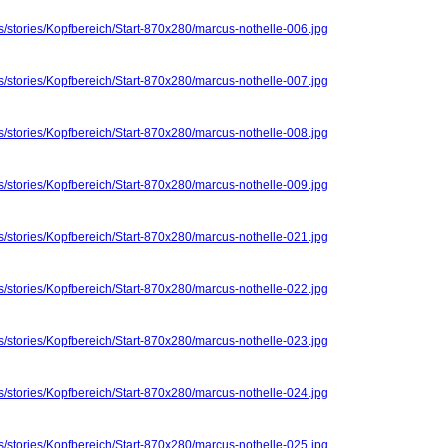
s/stories/Kopfbereich/Start-870x280/marcus-nothelle-006.jpg
s/stories/Kopfbereich/Start-870x280/marcus-nothelle-007.jpg
s/stories/Kopfbereich/Start-870x280/marcus-nothelle-008.jpg
s/stories/Kopfbereich/Start-870x280/marcus-nothelle-009.jpg
s/stories/Kopfbereich/Start-870x280/marcus-nothelle-021.jpg
s/stories/Kopfbereich/Start-870x280/marcus-nothelle-022.jpg
s/stories/Kopfbereich/Start-870x280/marcus-nothelle-023.jpg
s/stories/Kopfbereich/Start-870x280/marcus-nothelle-024.jpg
s/stories/Kopfbereich/Start-870x280/marcus-nothelle-025.jpg