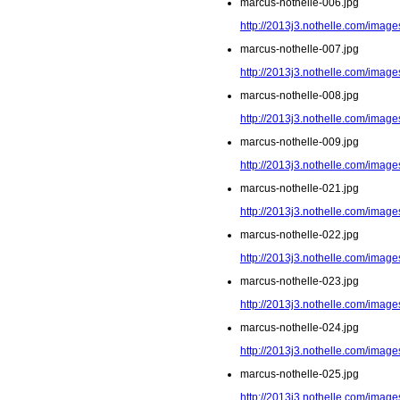
marcus-nothelle-006.jpg
http://2013j3.nothelle.com/image
marcus-nothelle-007.jpg
http://2013j3.nothelle.com/image
marcus-nothelle-008.jpg
http://2013j3.nothelle.com/image
marcus-nothelle-009.jpg
http://2013j3.nothelle.com/image
marcus-nothelle-021.jpg
http://2013j3.nothelle.com/image
marcus-nothelle-022.jpg
http://2013j3.nothelle.com/image
marcus-nothelle-023.jpg
http://2013j3.nothelle.com/image
marcus-nothelle-024.jpg
http://2013j3.nothelle.com/image
marcus-nothelle-025.jpg
http://2013j3.nothelle.com/image