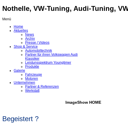
Nothelle, VW-Tuning, Audi-Tuning, VW-
Menü
Home
Aktuelles
News
Archiv
Presse / Videos
Shop & Service
Automobiltechnik
Partner für ihren Volkswagen Audi
Klassiker
Leistunsspektrum Youngtimer
Produkte
Galerie
Fahrzeuge
Motoren
Unternehmen
Partner & Referenzen
Werkstatt
ImageShow HOME
Begeistert ?