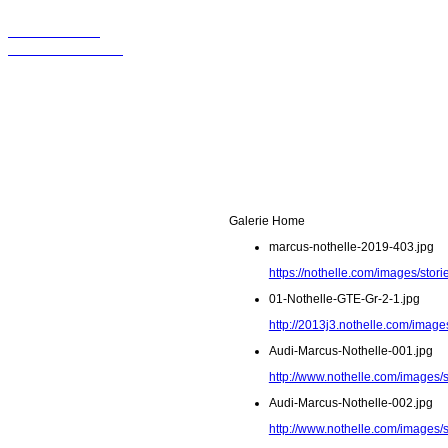
Wir sollten in
Kontakt bleiben!
Galerie Home
marcus-nothelle-2019-403.jpg
https://nothelle.com/images/sto
01-Nothelle-GTE-Gr-2-1.jpg
http://2013j3.nothelle.com/image
Audi-Marcus-Nothelle-001.jpg
http://www.nothelle.com/images/
Audi-Marcus-Nothelle-002.jpg
http://www.nothelle.com/images/