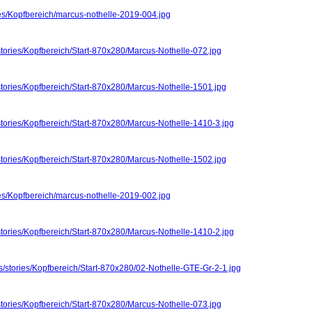
ies/Kopfbereich/marcus-nothelle-2019-004.jpg
stories/Kopfbereich/Start-870x280/Marcus-Nothelle-072.jpg
stories/Kopfbereich/Start-870x280/Marcus-Nothelle-1501.jpg
stories/Kopfbereich/Start-870x280/Marcus-Nothelle-1410-3.jpg
stories/Kopfbereich/Start-870x280/Marcus-Nothelle-1502.jpg
ies/Kopfbereich/marcus-nothelle-2019-002.jpg
stories/Kopfbereich/Start-870x280/Marcus-Nothelle-1410-2.jpg
s/stories/Kopfbereich/Start-870x280/02-Nothelle-GTE-Gr-2-1.jpg
stories/Kopfbereich/Start-870x280/Marcus-Nothelle-073.jpg