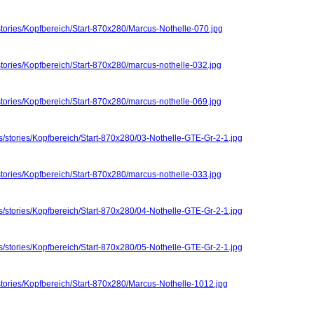
stories/Kopfbereich/Start-870x280/Marcus-Nothelle-070.jpg
stories/Kopfbereich/Start-870x280/marcus-nothelle-032.jpg
stories/Kopfbereich/Start-870x280/marcus-nothelle-069.jpg
s/stories/Kopfbereich/Start-870x280/03-Nothelle-GTE-Gr-2-1.jpg
stories/Kopfbereich/Start-870x280/marcus-nothelle-033.jpg
s/stories/Kopfbereich/Start-870x280/04-Nothelle-GTE-Gr-2-1.jpg
s/stories/Kopfbereich/Start-870x280/05-Nothelle-GTE-Gr-2-1.jpg
stories/Kopfbereich/Start-870x280/Marcus-Nothelle-1012.jpg