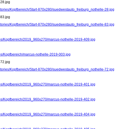
-28.jpg
stories/Kopfbereich/Start-870x280/suedwestauto_freiburg_nothelle-28.jpg
-83.jpg
stories/Kopfbereich/Start-870x280/suedwestauto_freiburg_nothelle-83.jpg
ries/Kopfbereich/2019_960x270/marcus-nothelle-2019-409.jpg
ies/Kopfbereich/marcus-nothelle-2019-003.jpg
-72.jpg
stories/Kopfbereich/Start-870x280/suedwestauto_freiburg_nothelle-72.jpg
ries/Kopfbereich/2019_960x270/marcus-nothelle-2019-401.jpg
ries/Kopfbereich/2019_960x270/marcus-nothelle-2019-402.jpg
ries/Kopfbereich/2019_960x270/marcus-nothelle-2019-404.jpg