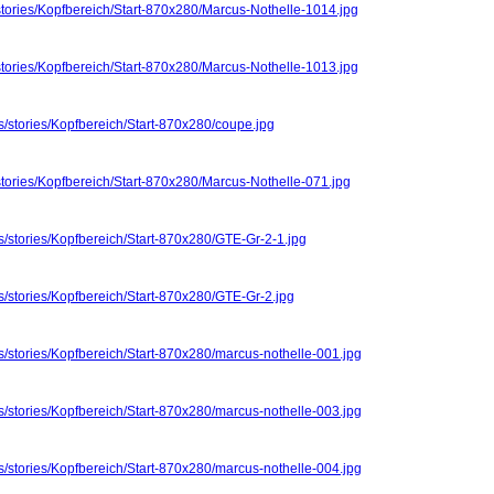
stories/Kopfbereich/Start-870x280/Marcus-Nothelle-1014.jpg
stories/Kopfbereich/Start-870x280/Marcus-Nothelle-1013.jpg
s/stories/Kopfbereich/Start-870x280/coupe.jpg
stories/Kopfbereich/Start-870x280/Marcus-Nothelle-071.jpg
s/stories/Kopfbereich/Start-870x280/GTE-Gr-2-1.jpg
s/stories/Kopfbereich/Start-870x280/GTE-Gr-2.jpg
s/stories/Kopfbereich/Start-870x280/marcus-nothelle-001.jpg
s/stories/Kopfbereich/Start-870x280/marcus-nothelle-003.jpg
s/stories/Kopfbereich/Start-870x280/marcus-nothelle-004.jpg