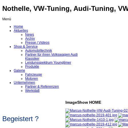
Nothelle, VW-Tuning, Audi-Tuning, VW-
Menü
Home
Aktuelles
News
Archiv
Presse / Videos
Shop & Service
Automobiltechnik
Partner für ihren Volkswagen Audi
Klassiker
Leistunsspektrum Youngtimer
Produkte
Galerie
Fahrzeuge
Motoren
Unternehmen
Partner & Referenzen
Werkstatt
ImageShow HOME
Begeistert ?