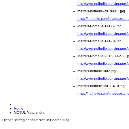
http://www.nothelle.com/images/
marcus-nothelle-2019-001.jpg
https://nothelle.com/images/stor
Marcus-Nothelle-1412-7.jpg
http://www.nothelle.com/images/
Marcus-Nothelle-1412-4.jpg
http://www.nothelle.com/images/
Marcus-Nothelle-2015-09-27-1.j
http://www.nothelle.com/images/
marcus-nothelle-002.jpg
http://www.nothelle.com/images/
marcus-nothelle-2011-410.jpg
https://nothelle.com/images/sto
Home
MOTUL Motorenöle
Dieser Beitrag befindet sich in Bearbeitung.