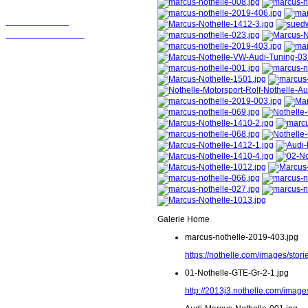
Wir sollten in
Kontakt bleiben!
Galerie Home
marcus-nothelle-2019-403.jpg
https://nothelle.com/images/sto
01-Nothelle-GTE-Gr-2-1.jpg
http://2013j3.nothelle.com/image