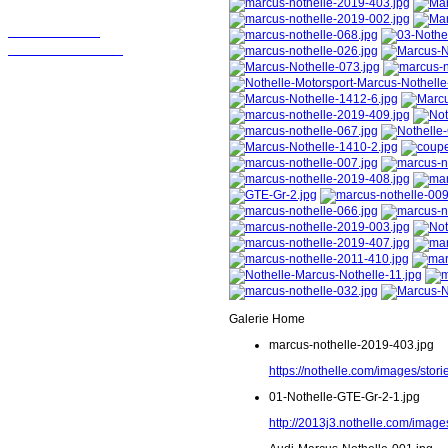
Wir sollten in
Kontakt bleiben!
Galerie Home
marcus-nothelle-2019-403.jpg
https://nothelle.com/images/sto
01-Nothelle-GTE-Gr-2-1.jpg
http://2013j3.nothelle.com/image