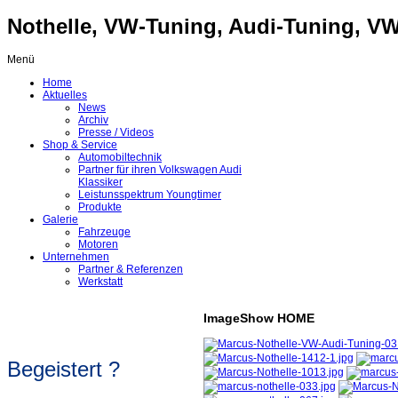
Nothelle, VW-Tuning, Audi-Tuning, VW-
Menü
Home
Aktuelles
News
Archiv
Presse / Videos
Shop & Service
Automobiltechnik
Partner für ihren Volkswagen Audi
Klassiker
Leistunsspektrum Youngtimer
Produkte
Galerie
Fahrzeuge
Motoren
Unternehmen
Partner & Referenzen
Werkstatt
ImageShow HOME
Begeistert ?