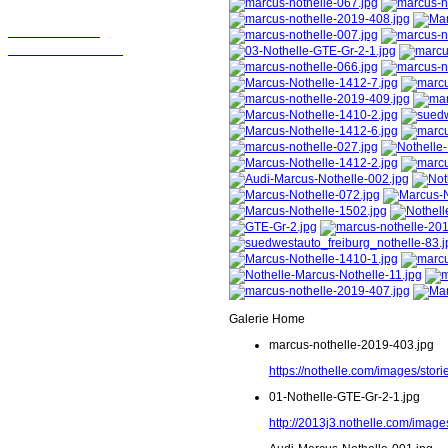
Wir sollten in
Kontakt bleiben!
Galerie Home
marcus-nothelle-2019-403.jpg
https://nothelle.com/images/sto
01-Nothelle-GTE-Gr-2-1.jpg
http://2013j3.nothelle.com/image