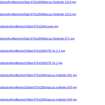
stories/Kopfbereich/Start-870x280/Marcus-Nothelle-1014.jpg
stories/Kopfbereich/Start-870x280/Marcus-Nothelle-1013.jpg
s/stories/Kopfbereich/Start-870x280/coupe.jpg
stories/Kopfbereich/Start-870x280/Marcus-Nothelle-071.jpg
s/stories/Kopfbereich/Start-870x280/GTE-Gr-2-1.jpg
s/stories/Kopfbereich/Start-870x280/GTE-Gr-2.jpg
s/stories/Kopfbereich/Start-870x280/marcus-nothelle-001.jpg
s/stories/Kopfbereich/Start-870x280/marcus-nothelle-003.jpg
s/stories/Kopfbereich/Start-870x280/marcus-nothelle-004.jpg