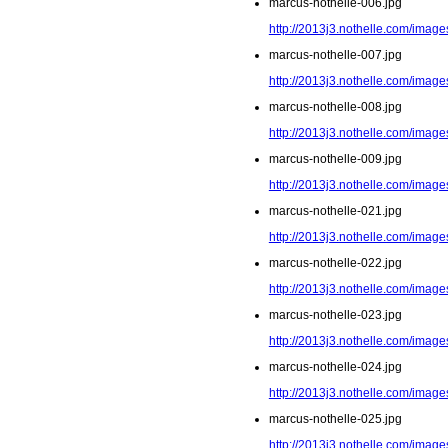
marcus-nothelle-006.jpg
http://2013j3.nothelle.com/image
marcus-nothelle-007.jpg
http://2013j3.nothelle.com/image
marcus-nothelle-008.jpg
http://2013j3.nothelle.com/image
marcus-nothelle-009.jpg
http://2013j3.nothelle.com/image
marcus-nothelle-021.jpg
http://2013j3.nothelle.com/image
marcus-nothelle-022.jpg
http://2013j3.nothelle.com/image
marcus-nothelle-023.jpg
http://2013j3.nothelle.com/image
marcus-nothelle-024.jpg
http://2013j3.nothelle.com/image
marcus-nothelle-025.jpg
http://2013j3.nothelle.com/image