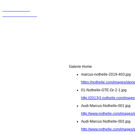
Wir sollten in
Kontakt bleiben!
Galerie Home
marcus-nothelle-2019-403.jpg
https://nothelle.com/images/sto
01-Nothelle-GTE-Gr-2-1.jpg
http://2013j3.nothelle.com/image
Audi-Marcus-Nothelle-001.jpg
http://www.nothelle.com/images/
Audi-Marcus-Nothelle-002.jpg
http://www.nothelle.com/images/