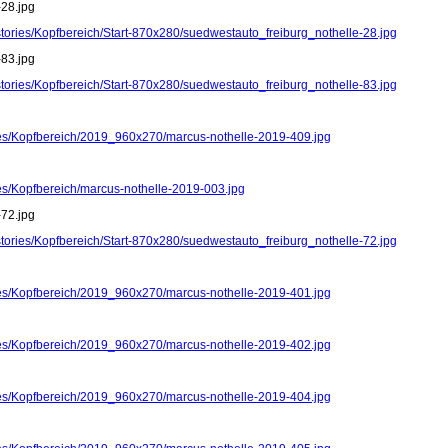
-28.jpg
stories/Kopfbereich/Start-870x280/suedwestauto_freiburg_nothelle-28.jpg
-83.jpg
stories/Kopfbereich/Start-870x280/suedwestauto_freiburg_nothelle-83.jpg
ries/Kopfbereich/2019_960x270/marcus-nothelle-2019-409.jpg
ies/Kopfbereich/marcus-nothelle-2019-003.jpg
-72.jpg
stories/Kopfbereich/Start-870x280/suedwestauto_freiburg_nothelle-72.jpg
ries/Kopfbereich/2019_960x270/marcus-nothelle-2019-401.jpg
ries/Kopfbereich/2019_960x270/marcus-nothelle-2019-402.jpg
ries/Kopfbereich/2019_960x270/marcus-nothelle-2019-404.jpg