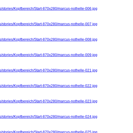
s/stories/Kopfbereich/Start-870x280/marcus-nothelle-006.jpg
s/stories/Kopfbereich/Start-870x280/marcus-nothelle-007.jpg
s/stories/Kopfbereich/Start-870x280/marcus-nothelle-008.jpg
s/stories/Kopfbereich/Start-870x280/marcus-nothelle-009.jpg
s/stories/Kopfbereich/Start-870x280/marcus-nothelle-021.jpg
s/stories/Kopfbereich/Start-870x280/marcus-nothelle-022.jpg
s/stories/Kopfbereich/Start-870x280/marcus-nothelle-023.jpg
s/stories/Kopfbereich/Start-870x280/marcus-nothelle-024.jpg
s/stories/Kopfbereich/Start-870x280/marcus-nothelle-025.jpg