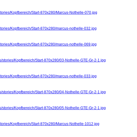
stories/Kopfbereich/Start-870x280/Marcus-Nothelle-070.jpg
stories/Kopfbereich/Start-870x280/marcus-nothelle-032.jpg
stories/Kopfbereich/Start-870x280/marcus-nothelle-069.jpg
s/stories/Kopfbereich/Start-870x280/03-Nothelle-GTE-Gr-2-1.jpg
stories/Kopfbereich/Start-870x280/marcus-nothelle-033.jpg
s/stories/Kopfbereich/Start-870x280/04-Nothelle-GTE-Gr-2-1.jpg
s/stories/Kopfbereich/Start-870x280/05-Nothelle-GTE-Gr-2-1.jpg
stories/Kopfbereich/Start-870x280/Marcus-Nothelle-1012.jpg