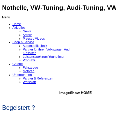
Nothelle, VW-Tuning, Audi-Tuning, VW-
Menü
Home
Aktuelles
News
Archiv
Presse / Videos
Shop & Service
Automobiltechnik
Partner für ihren Volkswagen Audi
Klassiker
Leistunsspektrum Youngtimer
Produkte
Galerie
Fahrzeuge
Motoren
Unternehmen
Partner & Referenzen
Werkstatt
ImageShow HOME
Begeistert ?