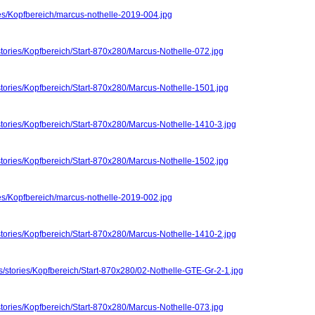
ies/Kopfbereich/marcus-nothelle-2019-004.jpg
stories/Kopfbereich/Start-870x280/Marcus-Nothelle-072.jpg
stories/Kopfbereich/Start-870x280/Marcus-Nothelle-1501.jpg
stories/Kopfbereich/Start-870x280/Marcus-Nothelle-1410-3.jpg
stories/Kopfbereich/Start-870x280/Marcus-Nothelle-1502.jpg
ies/Kopfbereich/marcus-nothelle-2019-002.jpg
stories/Kopfbereich/Start-870x280/Marcus-Nothelle-1410-2.jpg
s/stories/Kopfbereich/Start-870x280/02-Nothelle-GTE-Gr-2-1.jpg
stories/Kopfbereich/Start-870x280/Marcus-Nothelle-073.jpg