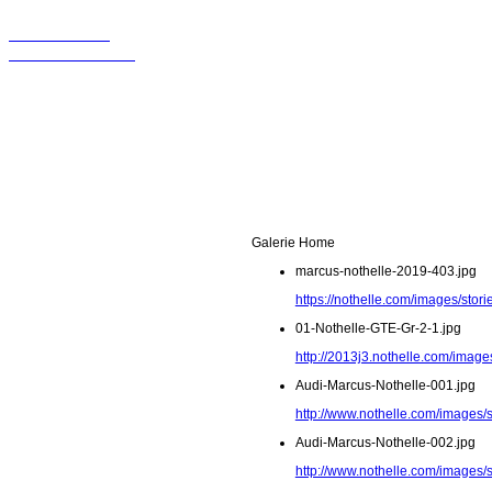
Wir sollten in
Kontakt bleiben!
Galerie Home
marcus-nothelle-2019-403.jpg
https://nothelle.com/images/sto
01-Nothelle-GTE-Gr-2-1.jpg
http://2013j3.nothelle.com/image
Audi-Marcus-Nothelle-001.jpg
http://www.nothelle.com/images/
Audi-Marcus-Nothelle-002.jpg
http://www.nothelle.com/images/