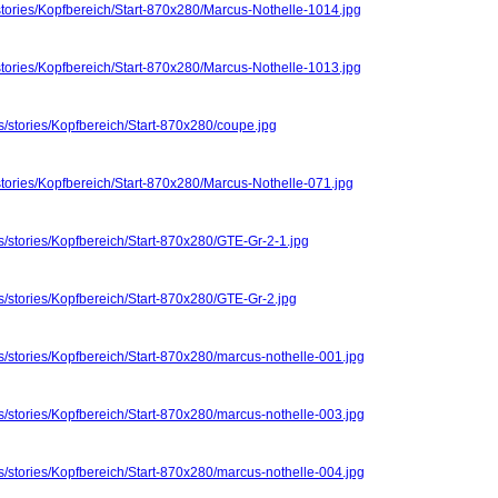
stories/Kopfbereich/Start-870x280/Marcus-Nothelle-1014.jpg
stories/Kopfbereich/Start-870x280/Marcus-Nothelle-1013.jpg
s/stories/Kopfbereich/Start-870x280/coupe.jpg
stories/Kopfbereich/Start-870x280/Marcus-Nothelle-071.jpg
s/stories/Kopfbereich/Start-870x280/GTE-Gr-2-1.jpg
s/stories/Kopfbereich/Start-870x280/GTE-Gr-2.jpg
s/stories/Kopfbereich/Start-870x280/marcus-nothelle-001.jpg
s/stories/Kopfbereich/Start-870x280/marcus-nothelle-003.jpg
s/stories/Kopfbereich/Start-870x280/marcus-nothelle-004.jpg