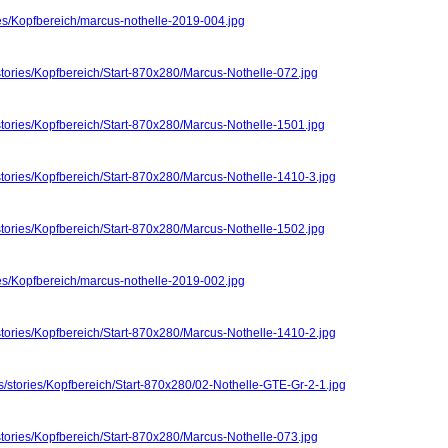
ies/Kopfbereich/marcus-nothelle-2019-004.jpg
stories/Kopfbereich/Start-870x280/Marcus-Nothelle-072.jpg
stories/Kopfbereich/Start-870x280/Marcus-Nothelle-1501.jpg
stories/Kopfbereich/Start-870x280/Marcus-Nothelle-1410-3.jpg
stories/Kopfbereich/Start-870x280/Marcus-Nothelle-1502.jpg
ies/Kopfbereich/marcus-nothelle-2019-002.jpg
stories/Kopfbereich/Start-870x280/Marcus-Nothelle-1410-2.jpg
s/stories/Kopfbereich/Start-870x280/02-Nothelle-GTE-Gr-2-1.jpg
stories/Kopfbereich/Start-870x280/Marcus-Nothelle-073.jpg