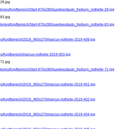
-28.jpg
stories/Kopfbereich/Start-870x280/suedwestauto_freiburg_nothelle-28.jpg
-83.jpg
stories/Kopfbereich/Start-870x280/suedwestauto_freiburg_nothelle-83.jpg
ries/Kopfbereich/2019_960x270/marcus-nothelle-2019-409.jpg
ies/Kopfbereich/marcus-nothelle-2019-003.jpg
-72.jpg
stories/Kopfbereich/Start-870x280/suedwestauto_freiburg_nothelle-72.jpg
ries/Kopfbereich/2019_960x270/marcus-nothelle-2019-401.jpg
ries/Kopfbereich/2019_960x270/marcus-nothelle-2019-402.jpg
ries/Kopfbereich/2019_960x270/marcus-nothelle-2019-404.jpg