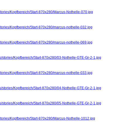
stories/Kopfbereich/Start-870x280/Marcus-Nothelle-070.jpg
stories/Kopfbereich/Start-870x280/marcus-nothelle-032.jpg
stories/Kopfbereich/Start-870x280/marcus-nothelle-069.jpg
s/stories/Kopfbereich/Start-870x280/03-Nothelle-GTE-Gr-2-1.jpg
stories/Kopfbereich/Start-870x280/marcus-nothelle-033.jpg
s/stories/Kopfbereich/Start-870x280/04-Nothelle-GTE-Gr-2-1.jpg
s/stories/Kopfbereich/Start-870x280/05-Nothelle-GTE-Gr-2-1.jpg
stories/Kopfbereich/Start-870x280/Marcus-Nothelle-1012.jpg