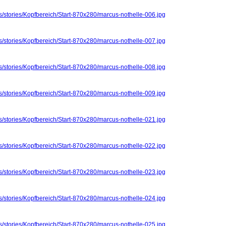
s/stories/Kopfbereich/Start-870x280/marcus-nothelle-006.jpg
s/stories/Kopfbereich/Start-870x280/marcus-nothelle-007.jpg
s/stories/Kopfbereich/Start-870x280/marcus-nothelle-008.jpg
s/stories/Kopfbereich/Start-870x280/marcus-nothelle-009.jpg
s/stories/Kopfbereich/Start-870x280/marcus-nothelle-021.jpg
s/stories/Kopfbereich/Start-870x280/marcus-nothelle-022.jpg
s/stories/Kopfbereich/Start-870x280/marcus-nothelle-023.jpg
s/stories/Kopfbereich/Start-870x280/marcus-nothelle-024.jpg
s/stories/Kopfbereich/Start-870x280/marcus-nothelle-025.jpg