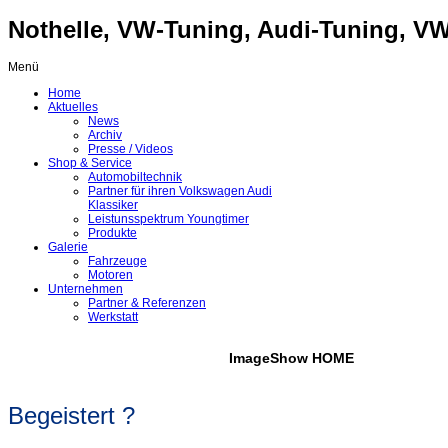
Nothelle, VW-Tuning, Audi-Tuning, VW-
Menü
Home
Aktuelles
News
Archiv
Presse / Videos
Shop & Service
Automobiltechnik
Partner für ihren Volkswagen Audi
Klassiker
Leistunsspektrum Youngtimer
Produkte
Galerie
Fahrzeuge
Motoren
Unternehmen
Partner & Referenzen
Werkstatt
ImageShow HOME
Begeistert ?