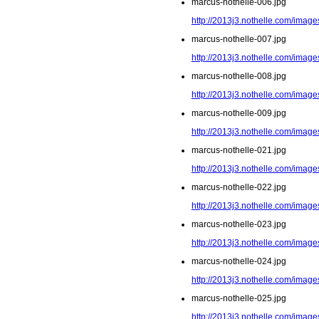
marcus-nothelle-006.jpg
http://2013j3.nothelle.com/image
marcus-nothelle-007.jpg
http://2013j3.nothelle.com/image
marcus-nothelle-008.jpg
http://2013j3.nothelle.com/image
marcus-nothelle-009.jpg
http://2013j3.nothelle.com/image
marcus-nothelle-021.jpg
http://2013j3.nothelle.com/image
marcus-nothelle-022.jpg
http://2013j3.nothelle.com/image
marcus-nothelle-023.jpg
http://2013j3.nothelle.com/image
marcus-nothelle-024.jpg
http://2013j3.nothelle.com/image
marcus-nothelle-025.jpg
http://2013j3.nothelle.com/image