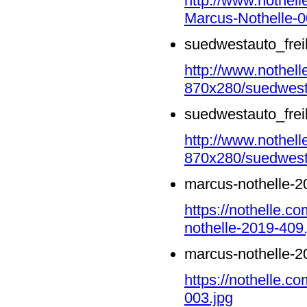
http://www.nothell
Marcus-Nothelle-0
suedwestauto_frei
http://www.nothell
870x280/suedwesta
suedwestauto_frei
http://www.nothell
870x280/suedwesta
marcus-nothelle-2
https://nothelle.
nothelle-2019-409.
marcus-nothelle-2
https://nothelle.c
003.jpg