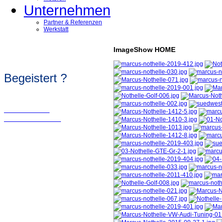
Unternehmen
Partner & Referenzen
Werkstatt
ImageShow HOME
Begeistert ?
Wir sollten in
Kontakt bleiben!