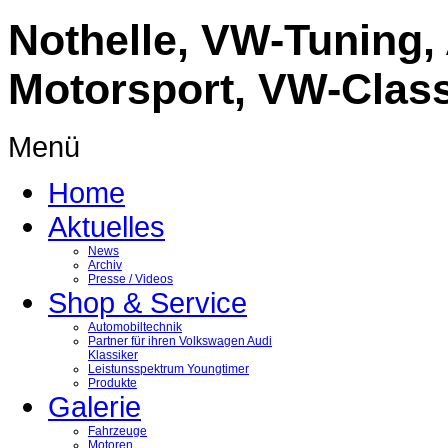
Nothelle, VW-Tuning,
Motorsport, VW-Classi
Menü
Home
Aktuelles
News
Archiv
Presse / Videos
Shop & Service
Automobiltechnik
Partner für ihren Volkswagen Audi
Klassiker
Leistunsspektrum Youngtimer
Produkte
Galerie
Fahrzeuge
Motoren