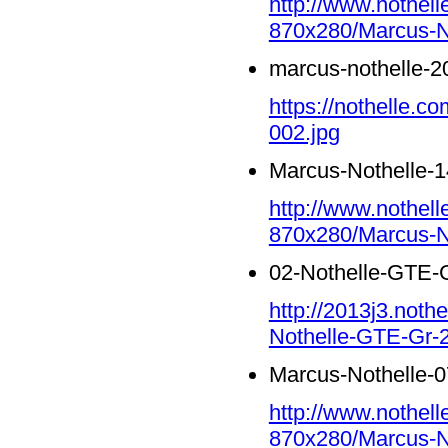
http://www.nothell
870x280/Marcus-No
marcus-nothelle-2
https://nothelle.c
002.jpg
Marcus-Nothelle-1
http://www.nothell
870x280/Marcus-No
02-Nothelle-GTE-G
http://2013j3.noth
Nothelle-GTE-Gr-2
Marcus-Nothelle-0
http://www.nothell
870x280/Marcus-No