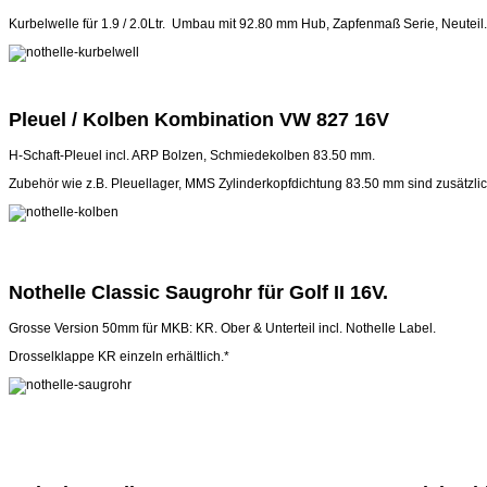
Kurbelwelle für 1.9 / 2.0Ltr. Umbau mit 92.80 mm Hub, Zapfenmaß Serie, Neuteil.
Pleuel / Kolben Kombination VW 827 16V
H-Schaft-Pleuel incl. ARP Bolzen, Schmiedekolben 83.50 mm.
Zubehör wie z.B. Pleuellager, MMS Zylinderkopfdichtung 83.50 mm sind zusätzlich
Nothelle Classic Saugrohr für Golf II 16V.
Grosse Version 50mm für MKB: KR. Ober & Unterteil incl. Nothelle Label.
Drosselklappe KR einzeln erhältlich.*