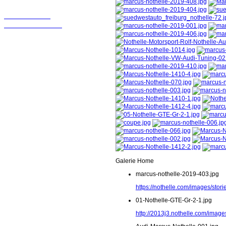
Wir sollten in
Kontakt bleiben!
Galerie Home
marcus-nothelle-2019-403.jpg
https://nothelle.com/images/sto
01-Nothelle-GTE-Gr-2-1.jpg
http://2013j3.nothelle.com/image