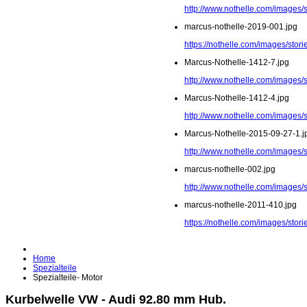
http://www.nothelle.com/images/
marcus-nothelle-2019-001.jpg
https://nothelle.com/images/stor
Marcus-Nothelle-1412-7.jpg
http://www.nothelle.com/images/
Marcus-Nothelle-1412-4.jpg
http://www.nothelle.com/images/
Marcus-Nothelle-2015-09-27-1.j
http://www.nothelle.com/images/
marcus-nothelle-002.jpg
http://www.nothelle.com/images/
marcus-nothelle-2011-410.jpg
https://nothelle.com/images/sto
Home
Spezialteile
Spezialteile- Motor
Kurbelwelle VW - Audi 92.80 mm Hub.