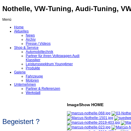
Nothelle, VW-Tuning, Audi-Tuning, VW-
Menü
Home
Aktuelles
News
Archiv
Presse / Videos
Shop & Service
Automobiltechnik
Partner für ihren Volkswagen Audi
Klassiker
Leistunsspektrum Youngtimer
Produkte
Galerie
Fahrzeuge
Motoren
Unternehmen
Partner & Referenzen
Werkstatt
ImageShow HOME
Begeistert ?